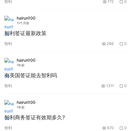
智利
172
0
hairun100
11个月前
智利签证最新政策
智利
266
0
hairun100
1年前
有美国签证能去智利吗
智利
1311
0
hairun100
1年前
智利商务签证有效期多久?
智利
670
0