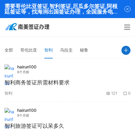
需要哥伦比亚签证,智利签证,厄瓜多尔签证,阿根
廷签证等，找海润出国签证办理，全国服务电话
13320282001
全部
哥伦比亚
智利
乌拉圭
秘鲁
hairun100
6个月前
智利商务签证所需材料要求
智利
121
0
hairun100
9个月前
智利旅游签证可以呆多久