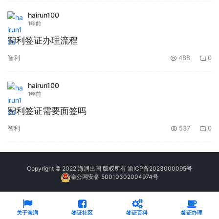
hairun100
1年前
智利签证办理流程
智利
488
0
hairun100
1年前
智利签证需要面签吗
智利
537
0
Copyright © 2022 海润出国 版权所有
渝ICP备2023000095号
渝公网安备 50010302004974号
关于海润
签证社区
签证百科
签证办理