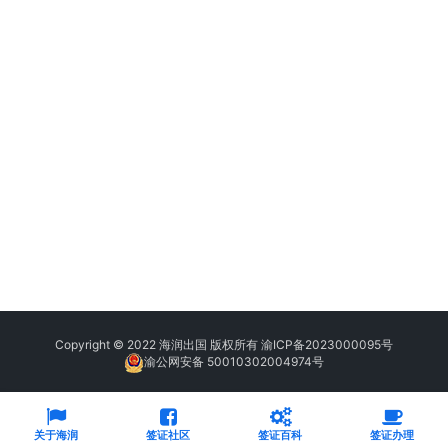
Copyright © 2022 海润出国 版权所有
渝ICP备2023000095号
渝公网安备 50010302004974号
关于海润
签证社区
签证百科
签证办理