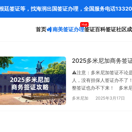
阿根廷签证等，找海润出国签证办理，全国服务电话
13320
Hot
首页
南美签证办理
签证百科
签证社区
成
2025多米尼加商务
⚠️注意：多米尼加签证不论
人，没有担保人签证办不了
整签证也办不下来！ 多米
引着全球投资者的目光。根
多米尼加
2025年3月17日
英国或申根签证，可免签入境
以商务目的入境，则需提前申
期：单次入境30-90天，多