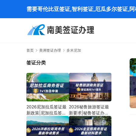
需要哥伦比亚签证,智利签证,厄瓜多尔签证,
首页
美洲签证办理
多米尼加
签证分类
2026尼加拉瓜签证最
2026秘鲁旅游签证最
新政策|尼加拉瓜签证
新要求|秘鲁签证办理
办理流程
流程