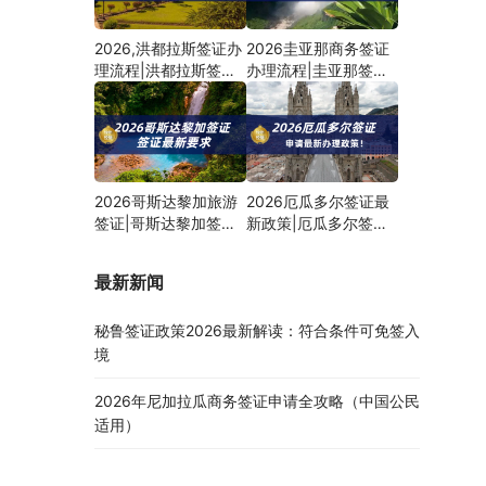
2026,洪都拉斯签证办
2026圭亚那商务签证
理流程|洪都拉斯签证
办理流程|圭亚那签证
申请材料
最新政策
2026哥斯达黎加旅游
2026厄瓜多尔签证最
签证|哥斯达黎加签证
新政策|厄瓜多尔签证
最新免签政策
申请材料
最新新闻
秘鲁签证政策2026最新解读：符合条件可免签入
境
2026年尼加拉瓜商务签证申请全攻略（中国公民
适用）