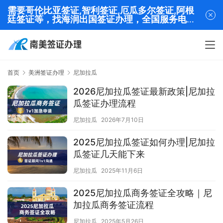
需要哥伦比亚签证,智利签证,厄瓜多尔签证,阿根
廷签证等，找海润出国签证办理，全国服务电话
13320282001
首页
美洲签证办理
尼加拉瓜
2026尼加拉瓜签证最新政策|尼加拉
瓜签证办理流程
尼加拉瓜
2026年7月10日
2025尼加拉瓜签证如何办理|尼加拉
瓜签证几天能下来
尼加拉瓜
2025年11月6日
2025尼加拉瓜商务签证全攻略｜尼
加拉瓜商务签证流程
尼加拉瓜
2025年5月26日