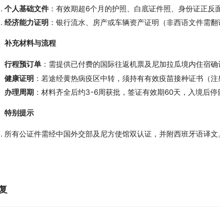
个人基础文件
：有效期超6个月的护照、白底证件照、身份证正反
经济能力证明
：银行流水、房产或车辆资产证明（非西语文件需翻
、补充材料与流程
行程预订单
：需提供已付费的国际往返机票及尼加拉瓜境内住宿确
健康证明
：若途经黄热病疫区中转，须持有有效疫苗接种证书（注
办理周期
：材料齐全后约3-6周获批，签证有效期60天，入境后停
、特别提示
所有公证件需经中国外交部及尼方使馆双认证，并附西班牙语译文
复