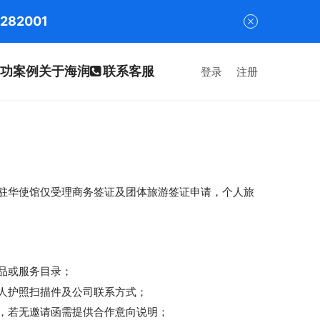
282001
功案例
关于海润
联系客服
登录
注册
驻华使馆仅受理商务签证及团体旅游签证申请，个人旅
品或服务目录；
人护照扫描件及公司联系方式；
，若无邀请函需提供合作意向说明；