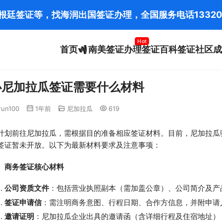
阿根廷签证等，找海润出国签证办理，全国服务电话
13320
Hot
首页
南美签证办理
签证百科
签证社区
成
办尼加拉瓜签证需要什么材料
run100
1年前
尼加拉瓜
619
计划前往尼加拉瓜，需根据目的准备相应签证材料。目前，尼加拉瓜
签证暂未开放。以下为最新材料要求及注意事项：
、商务签证核心材料
公司资质文件
：包括营业执照副本（需加盖公章）、公司简介及产
签证申请信
：需注明商务意图、行程日期、合作方信息，并附申请
邀请证明
：尼加拉瓜企业出具的邀请函（含详细行程及住宿地址）