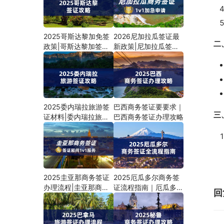
2025哥斯达黎加免签
2026尼加拉瓜签证最
二
政策|哥斯达黎加签证
新政策|尼加拉瓜签证
类型
办理流程
2025委内瑞拉旅游签
巴西商务签证要要求｜
三
证材料|委内瑞拉旅游
巴西商务签证办理攻略
签证办理流程
2025圭亚那商务签证
2025厄瓜多尔商务签
办理流程|圭亚那商务
证流程指南｜厄瓜多尔
回
签证材料要求
商务签证材料