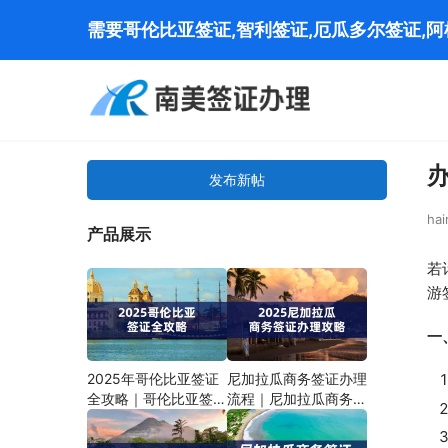
需要哥伦比亚签证,智利签证,厄瓜多尔签证,
发布新帖
hai
产品展示
若
游
一
2025年哥伦比亚签证
尼加拉瓜商务签证办理
全攻略｜哥伦比亚签证
流程｜尼加拉瓜商务签
怎么办理
证材料