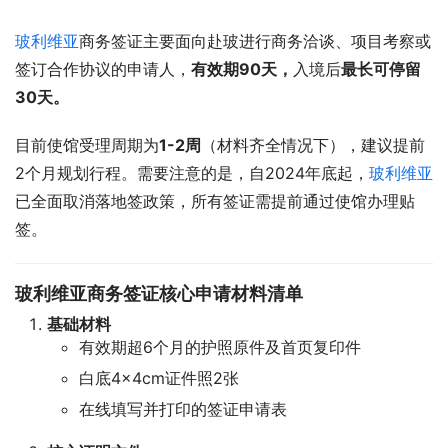
玻利维亚
商务签证主要面向赴玻进行商务洽谈、项目考察或
签订合作协议的申请人，
有效期90天，
入境后
最长可停留
30天。
目前使馆受理周期为
1-2周
（材料齐全情况下），建议提前
2个月规划行程。需要注意的是，自2024年底起，
玻利维亚
已全面取消落地签政策，所有签证需提前通过使馆办理贴
签。
玻利维亚商务签证核心申请材料清单
基础材料
有效期超6个月的护照原件及首页复印件
白底4×4cm证件照2张
在线填写并打印的签证申请表