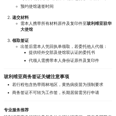
预约使馆递签时间
递交材料
需本人携带所有材料原件及复印件至
玻利维亚驻华
大使馆
领取签证
出签后需本人凭回执单领取，若委托他人代领：
提供经外交部及使馆双认证的委托书
代领人需携带本人身份证原件及复印件
玻利维亚商务签证关键注意事项
若行程包含热带雨林地区，黄热病疫苗为强制要求
商务签证不可转为工作签，长期居留需另行申请
专业服务推荐