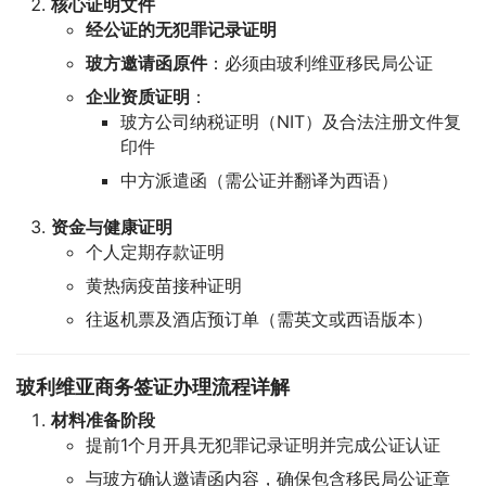
核心证明文件
经公证的无犯罪记录证明
玻方邀请函原件
：必须由玻利维亚移民局公证
企业资质证明
：
玻方公司纳税证明（NIT）及合法注册文件复
印件
中方派遣函（需公证并翻译为西语）
资金与健康证明
个人定期存款证明
黄热病疫苗接种证明
往返机票及酒店预订单（需英文或西语版本）
玻利维亚商务签证办理流程详解
材料准备阶段
提前1个月开具无犯罪记录证明并完成公证认证
与玻方确认邀请函内容，确保包含移民局公证章