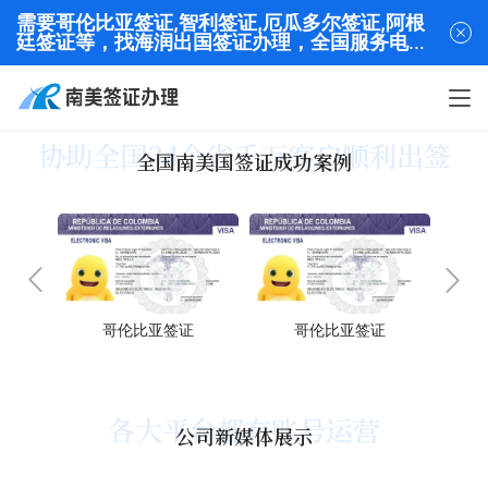
需要哥伦比亚签证,智利签证,厄瓜多尔签证,阿根
廷签证等，找海润出国签证办理，全国服务电话
13320282001
协助全国34个省千万客户顺利出签
全国南美国签证成功案例
证
哥伦比亚签证
哥伦比亚签证
各大平台都有账号运营
公司新媒体展示