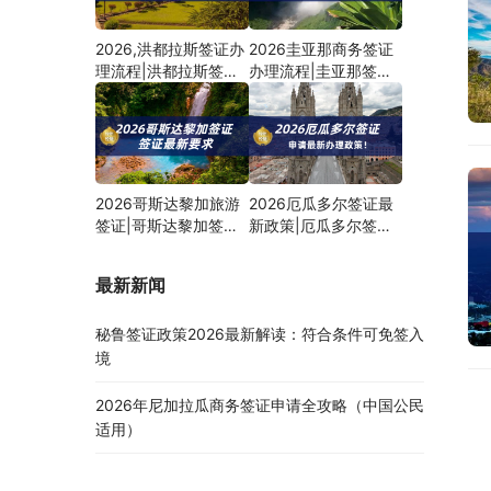
2026,洪都拉斯签证办
2026圭亚那商务签证
理流程|洪都拉斯签证
办理流程|圭亚那签证
申请材料
最新政策
2026哥斯达黎加旅游
2026厄瓜多尔签证最
签证|哥斯达黎加签证
新政策|厄瓜多尔签证
最新免签政策
申请材料
最新新闻
秘鲁签证政策2026最新解读：符合条件可免签入
境
2026年尼加拉瓜商务签证申请全攻略（中国公民
适用）