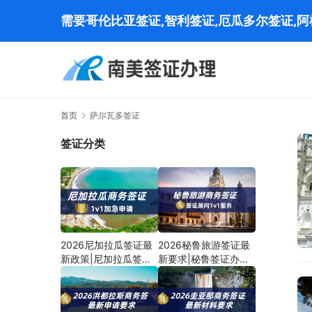
需要哥伦比亚签证,智利签证,厄瓜多尔签证,
首页
萨尔瓦多签证
签证分类
2026尼加拉瓜签证最
2026秘鲁旅游签证最
新政策|尼加拉瓜签证
新要求|秘鲁签证办理
办理流程
流程