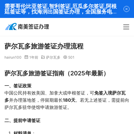
需要哥伦比亚签证,智利签证,厄瓜多尔签证,阿根
廷签证等，找海润出国签证办理，全国服务电话
13320282001
萨尔瓦多旅游签证办理流程
hairun100
1年前
萨尔瓦多
501
萨尔瓦多旅游签证指南（2025年最新）
一、签证政策
中国公民持有效美国、加拿大或申根签证，可
免签入境萨尔瓦
多
并办理落地签，停留期最长
180天
。若无上述签证，需提前向
萨尔瓦多驻华使馆申请旅游签证。
二、提前申请签证
材料清单
：