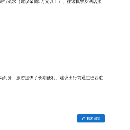
银行流水（建议余额5万元以上）、往返机票及酒店预
为商务、旅游提供了长期便利。建议出行前通过巴西驻
我来回复