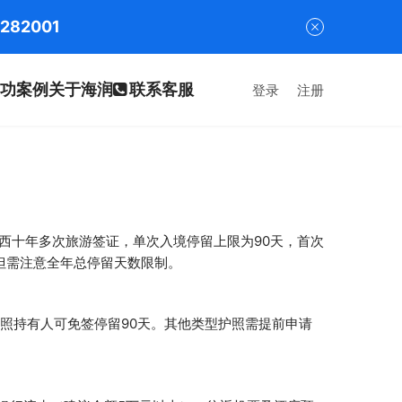
282001
功案例
关于海润
联系客服
登录
注册
巴西十年多次旅游签证，单次入境停留上限为90天，首次
，但需注意全年总停留天数限制。
照持有人可免签停留90天。其他类型护照需提前申请