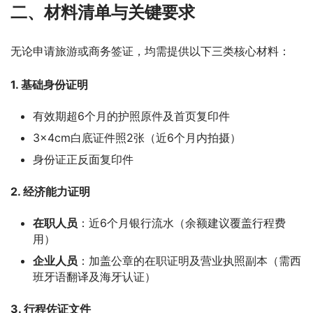
二、材料清单与关键要求
无论申请旅游或商务签证，均需提供以下三类核心材料：
1. 基础身份证明
有效期超6个月的护照原件及首页复印件
3×4cm白底证件照2张（近6个月内拍摄）
身份证正反面复印件
2. 经济能力证明
在职人员
：近6个月银行流水（余额建议覆盖行程费
用）
企业人员
：加盖公章的在职证明及营业执照副本（需西
班牙语翻译及海牙认证）
3. 行程佐证文件