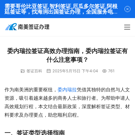
需要哥伦比亚签证,智利签证,厄瓜多尔签证,阿根
廷签证等，找海润出国签证办理，全国服务电话
13320282001
委内瑞拉签证高效办理指南，委内瑞拉签证有
什么注意事项？
签证百科
2025年5月15日 下午4:04
761
作为南美洲的重要枢纽，
委内瑞拉
凭借其独特的自然与人文
资源，吸引着越来越多的商务人士和旅行者。为帮助申请人
高效规划行程，本文结合最新政策，深度解析签证类型、材
料要求及办理要点，助您顺利启程。
一、签证类型选择指南