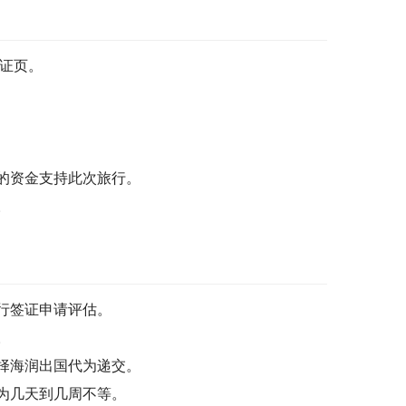
签证页。
的资金支持此次旅行。
。
行签证申请评估。
。
择海润出国代为递交。
为几天到几周不等。