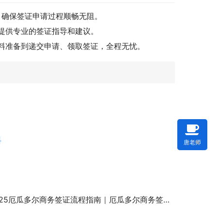
，确保签证申请过程顺畅无阻。
提供专业的签证指导和建议。
料准备到递交申请、领取签证，全程无忧。
料
唐老师
025厄瓜多尔商务签证流程指南｜厄瓜多尔商务签证材料