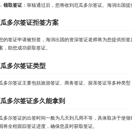
领取签证
：审核通过后，您将收到厄瓜多尔签证。海润出国提
厄瓜多尔签证拒签方案
您的签证申请被拒签，海润出国的资深签证老师将为您提供拒签
案，助您成功获取签证。
厄瓜多尔签证类型
瓜多尔签证主要包括旅游签证、商务签证、探亲签证等多种类型
厄瓜多尔签证多久能拿到
瓜多尔签证的出签时间一般为几天到几周不等，具体取决于使领
国将全程跟踪签证进度，确保您及时获取签证。