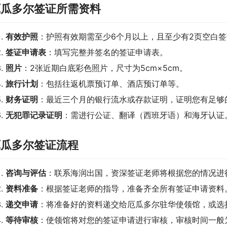
厄瓜多尔签证所需资料
有效护照
：护照有效期需至少6个月以上，且至少有2页空白
签证申请表
：填写完整并签名的签证申请表。
照片
：2张近期白底彩色照片，尺寸为5cm×5cm。
旅行计划
：包括往返机票预订单、酒店预订单等。
财务证明
：最近三个月的银行流水或存款证明，证明您有足够
无犯罪记录证明
：需进行公证、翻译（西班牙语）和海牙认证
厄瓜多尔签证流程
咨询与评估
：联系海润出国，资深签证老师将根据您的情况进
资料准备
：根据签证老师的指导，准备齐全所有签证申请资料
递交申请
：将准备好的资料递交给厄瓜多尔驻华使领馆，或选
等待审核
：使领馆将对您的签证申请进行审核，审核时间一般