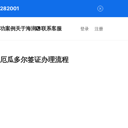
282001
功案例
关于海润
联系客服
登录
注册
｜厄瓜多尔签证办理流程