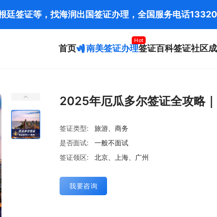
阿根廷签证等，找海润出国签证办理，全国服务电话
13320
Hot
首页
南美签证办理
签证百科
签证社区
成
2025年厄瓜多尔签证全攻略
签证类型:
旅游、商务
是否面试:
一般不面试
签证领区:
北京、上海、广州
我要咨询