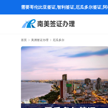
需要哥伦比亚签证,智利签证,厄瓜多尔签证,
首页
美洲签证办理
厄瓜多尔