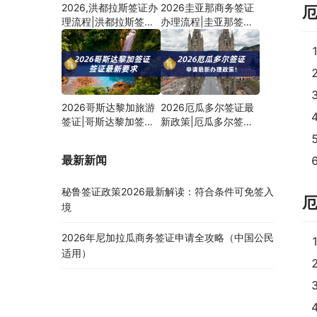
2026,洪都拉斯签证办
2026圭亚那商务签证
理流程|洪都拉斯签证
办理流程|圭亚那签证
申请材料
最新政策
2026哥斯达黎加旅游
2026厄瓜多尔签证最
签证|哥斯达黎加签证
新政策|厄瓜多尔签证
最新免签政策
申请材料
最新新闻
秘鲁签证政策2026最新解读：符合条件可免签入
境
2026年尼加拉瓜商务签证申请全攻略（中国公民
适用）