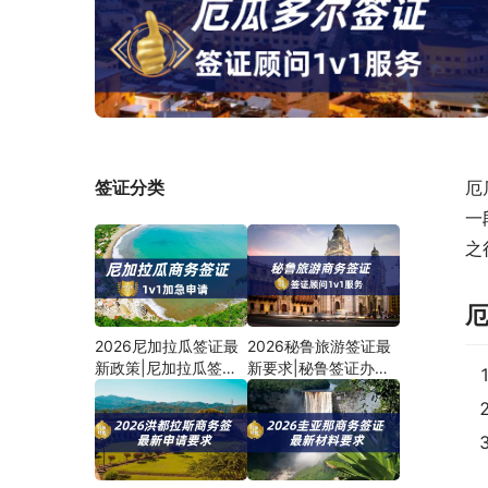
签证分类
厄
一
之
2026尼加拉瓜签证最
2026秘鲁旅游签证最
新政策|尼加拉瓜签证
新要求|秘鲁签证办理
办理流程
流程